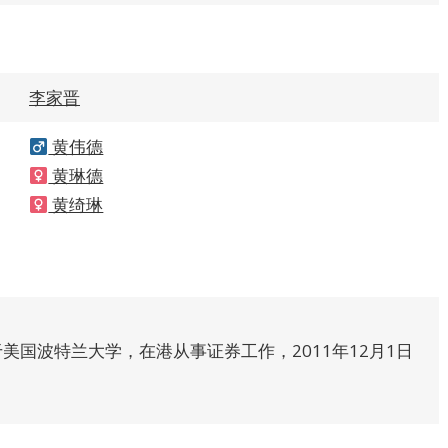
李家晋
黄伟德
黄琳德
黄绮琳
于美国波特兰大学，在港从事证券工作，2011年12月1日