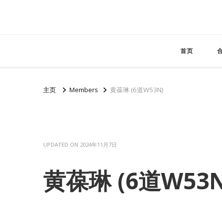
首页
主页
Members
黄葆琳 (6道W53N)
UPDATED ON
2024年11月7日
黄葆琳 (6道W53N