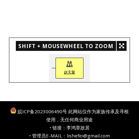
SHIFT + MOUSEWHEEL TO ZOOM
赵天翼
皖ICP备2023006490号
此网站仅作为家族传承及寻根
使用，无任何商业用途
• 链接：
李鸿章故居
• 管理员E-MAIL：lishefei@gmail.com