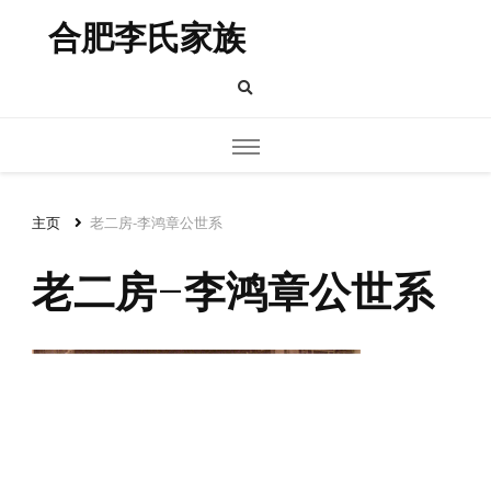
合肥李氏家族
主页
老二房-李鸿章公世系
老二房-李鸿章公世系