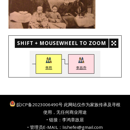
SHIFT + MOUSEWHEEL TO ZOOM
李昂
李昌乔
皖ICP备2023006490号
此网站仅作为家族传承及寻根
使用，无任何商业用途
• 链接：
李鸿章故居
• 管理员E-MAIL：lishefei@gmail.com