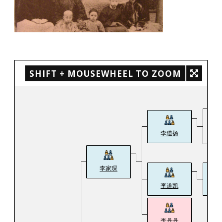
SHIFT + MOUSEWHEEL TO ZOOM
李道扬
李家琛
李道凯
李
李丹丹