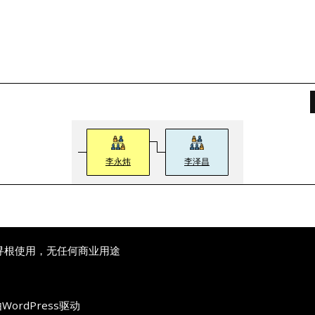
李永炜
李泽昌
寻根使用，无任何商业用途
由
WordPress
驱动