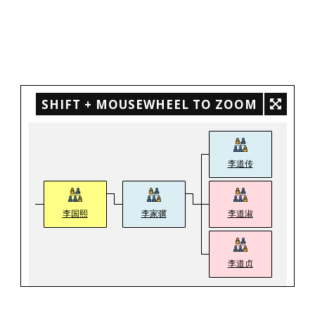
SHIFT + MOUSEWHEEL TO ZOOM
李道传
李国熙
李家骥
李道淑
李道贞