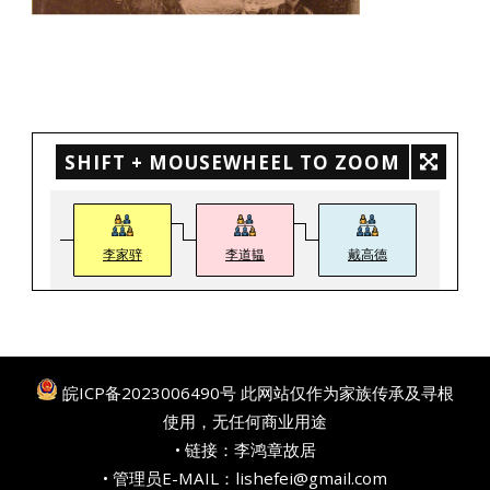
SHIFT + MOUSEWHEEL TO ZOOM
李家骍
李道韫
戴高德
皖ICP备2023006490号
此网站仅作为家族传承及寻根
使用，无任何商业用途
• 链接：
李鸿章故居
• 管理员E-MAIL：lishefei@gmail.com