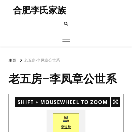
合肥李氏家族
主页
老五房-李凤章公世系
老五房-李凤章公世系
SHIFT + MOUSEWHEEL TO ZOOM
李道统