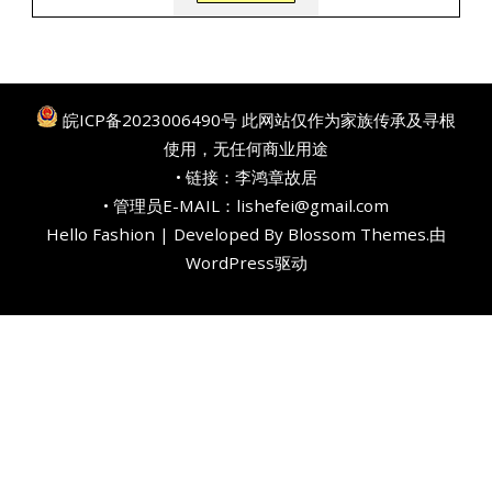
皖ICP备2023006490号
此网站仅作为家族传承及寻根
使用，无任何商业用途
• 链接：
李鸿章故居
• 管理员E-MAIL：lishefei@gmail.com
Hello Fashion | Developed By
Blossom Themes
.由
WordPress
驱动