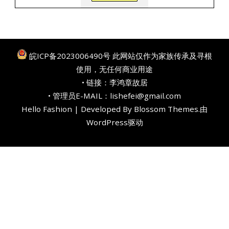
皖ICP备2023006490号
此网站仅作为家族传承及寻根
使用，无任何商业用途
• 链接：
李鸿章故居
• 管理员E-MAIL：lishefei@gmail.com
Hello Fashion | Developed By
Blossom Themes
.由
WordPress
驱动