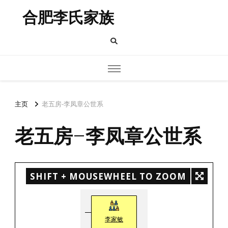
合肥李氏家族
主页
老五房-李凤章公世系
老五房-李凤章公世系
SHIFT + MOUSEWHEEL TO ZOOM
李家敏