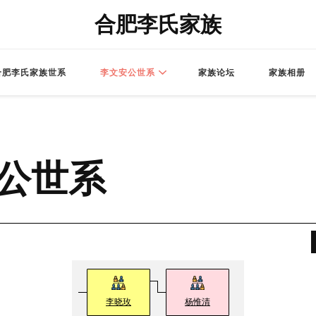
合肥李氏家族
合肥李氏家族世系
李文安公世系
家族论坛
家族相册
公世系
李晓玫
杨惟清