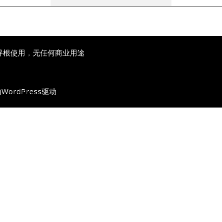
寻根使用，无任何商业用途
由
WordPress
驱动