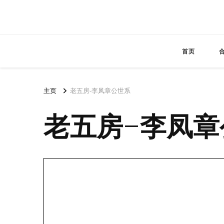
首页
主页
老五房-李凤章公世系
老五房-李凤章