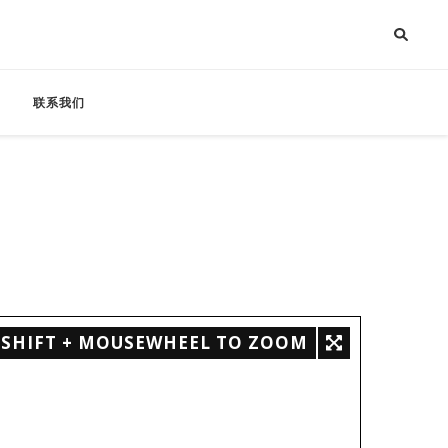
联系我们
SHIFT + MOUSEWHEEL TO ZOOM