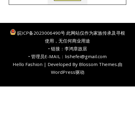
皖ICP备2023006490号
此网站仅作为家族传承及寻根
使用，无任何商业用途
• 链接：
李鸿章故居
• 管理员E-MAIL：lishefei@gmail.com
Hello Fashion | Developed By
Blossom Themes
.由
WordPress
驱动