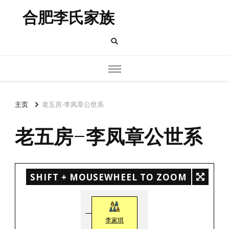
合肥李氏家族
主页
老五房-李凤章公世系
老五房-李凤章公世系
SHIFT + MOUSEWHEEL TO ZOOM
李家琪