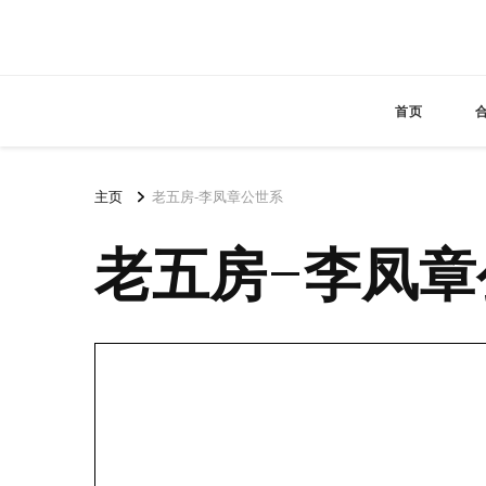
首页
主页
老五房-李凤章公世系
老五房-李凤章