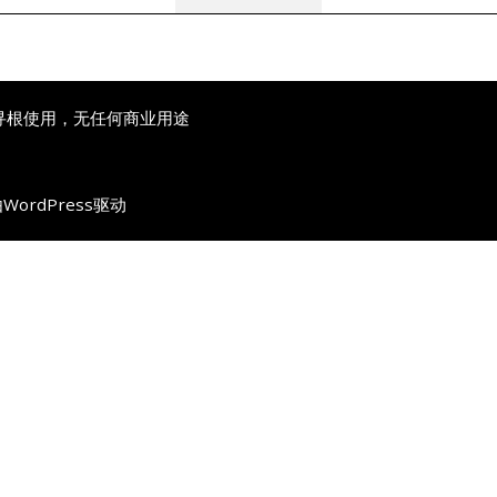
寻根使用，无任何商业用途
由
WordPress
驱动