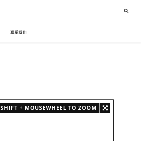
联系我们
SHIFT + MOUSEWHEEL TO ZOOM