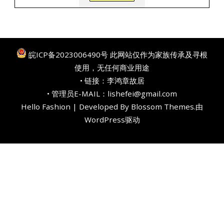
皖ICP备2023006490号
此网站仅作为家族传承及寻根
使用，无任何商业用途
• 链接：
李鸿章故居
• 管理员E-MAIL：lishefei@gmail.com
Hello Fashion | Developed By
Blossom Themes
.由
WordPress
驱动