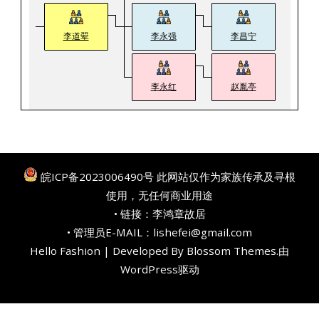
李道翚
李永强
李昌宁
李永红
赵胤亭
皖ICP备2023006490号
此网站仅作为家族传承及寻根
使用，无任何商业用途
• 链接：
李鸿章故居
• 管理员E-MAIL：lishefei@gmail.com
Hello Fashion | Developed By
Blossom Themes
.由
WordPress
驱动