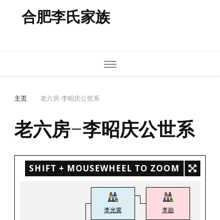
合肥李氏家族
主页
老六房-李昭庆公世系
老六房-李昭庆公世系
SHIFT + MOUSEWHEEL TO ZOOM
李光冀
李勋