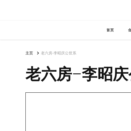
首页
主页
老六房-李昭庆公世系
老六房-李昭庆