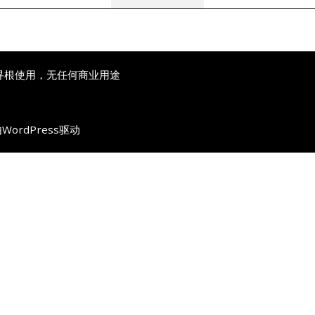
寻根使用，无任何商业用途
由
WordPress
驱动