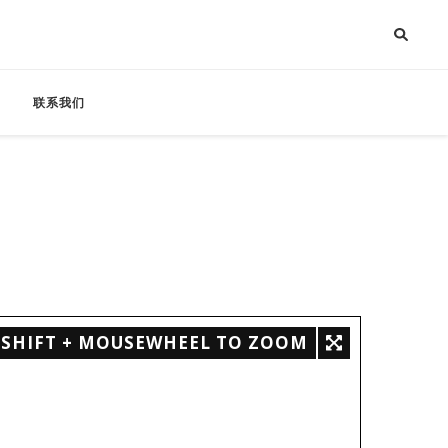
联系我们
SHIFT + MOUSEWHEEL TO ZOOM