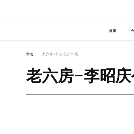
首页
主页
老六房-李昭庆公世系
老六房-李昭庆