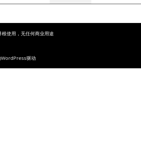
寻根使用，无任何商业用途
由
WordPress
驱动