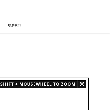
联系我们
SHIFT + MOUSEWHEEL TO ZOOM