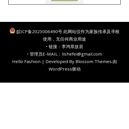
皖ICP备2023006490号
此网站仅作为家族传承及寻根
使用，无任何商业用途
• 链接：
李鸿章故居
• 管理员E-MAIL：lishefei@gmail.com
Hello Fashion | Developed By
Blossom Themes
.由
WordPress
驱动