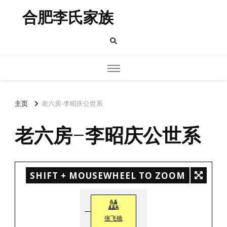
合肥李氏家族
主页
老六房-李昭庆公世系
老六房-李昭庆公世系
SHIFT + MOUSEWHEEL TO ZOOM
张飞镜