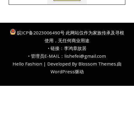
皖ICP备2023006490号
此网站仅作为家族传承及寻根
使用，无任何商业用途
• 链接：
李鸿章故居
• 管理员E-MAIL：lishefei@gmail.com
Hello Fashion | Developed By
Blossom Themes
.由
WordPress
驱动