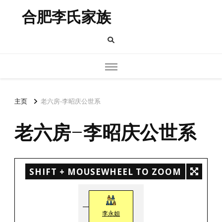
合肥李氏家族
主页
老六房-李昭庆公世系
老六房-李昭庆公世系
SHIFT + MOUSEWHEEL TO ZOOM
李永妲