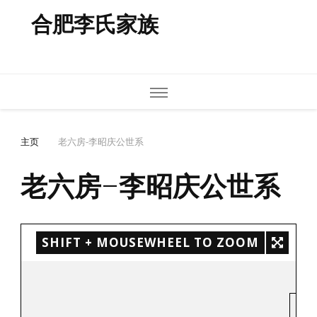
合肥李氏家族
主页
老六房-李昭庆公世系
老六房-李昭庆公世系
SHIFT + MOUSEWHEEL TO ZOOM