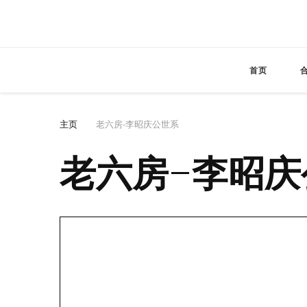
首页
主页
老六房-李昭庆公世系
老六房-李昭庆