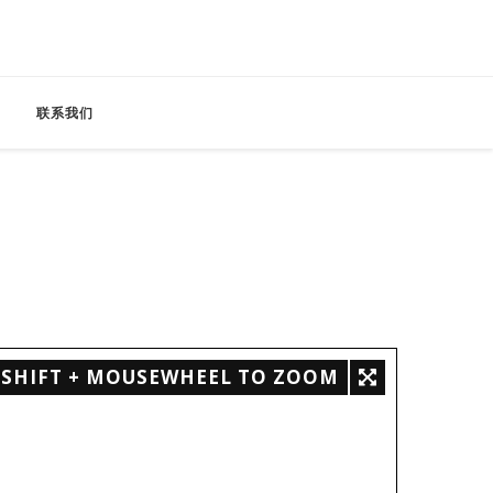
联系我们
SHIFT + MOUSEWHEEL TO ZOOM