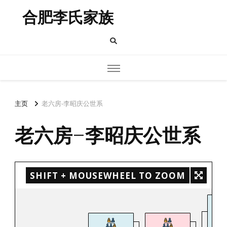
合肥李氏家族
主页
老六房-李昭庆公世系
老六房-李昭庆公世系
SHIFT + MOUSEWHEEL TO ZOOM
李