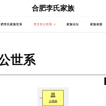
合肥李氏家族
合肥李氏家族世系
李文安公世系
家族论坛
家族相册
公世系
云维斌