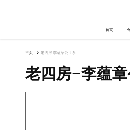
首页
主页
老四房-李蕴章公世系
老四房-李蕴章