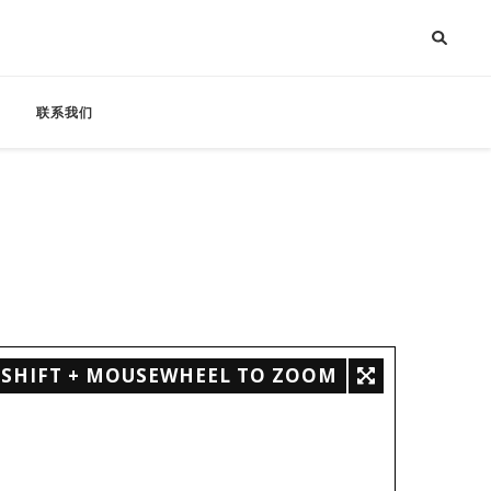
联系我们
SHIFT + MOUSEWHEEL TO ZOOM