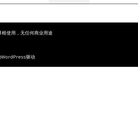
寻根使用，无任何商业用途
由
WordPress
驱动