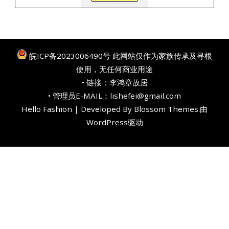
皖ICP备2023006490号
此网站仅作为家族传承及寻根
使用，无任何商业用途
• 链接：
李鸿章故居
• 管理员E-MAIL：lishefei@gmail.com
Hello Fashion | Developed By
Blossom Themes
.由
WordPress
驱动