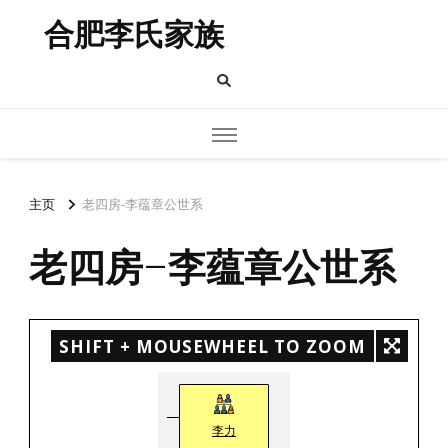
合肥李氏家族
主页
老四房-李蕴章公世系
老四房-李蕴章公世系
SHIFT + MOUSEWHEEL TO ZOOM
李力