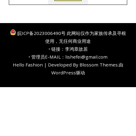
皖ICP备2023006490号
此网站仅作为家族传承及寻根
使用，无任何商业用途
• 链接：
李鸿章故居
• 管理员E-MAIL：lishefei@gmail.com
Hello Fashion | Developed By
Blossom Themes
.由
WordPress
驱动