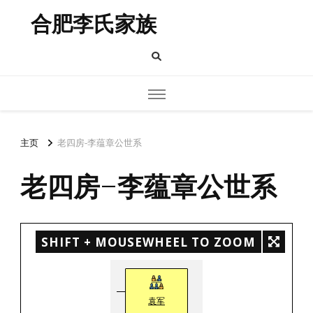
合肥李氏家族
主页
老四房-李蕴章公世系
老四房-李蕴章公世系
SHIFT + MOUSEWHEEL TO ZOOM
袁军