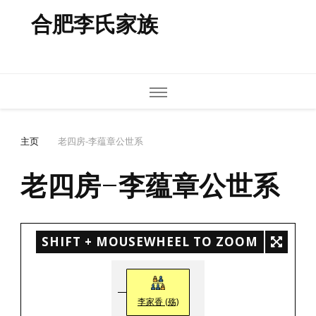
合肥李氏家族
主页
老四房-李蕴章公世系
老四房-李蕴章公世系
SHIFT + MOUSEWHEEL TO ZOOM
李家香 (殇)