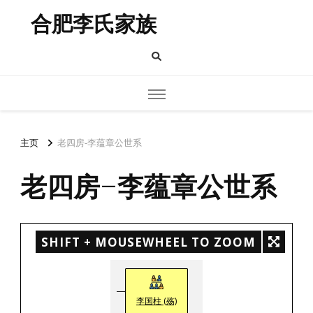
合肥李氏家族
主页
老四房-李蕴章公世系
老四房-李蕴章公世系
SHIFT + MOUSEWHEEL TO ZOOM
李国柱 (殇)