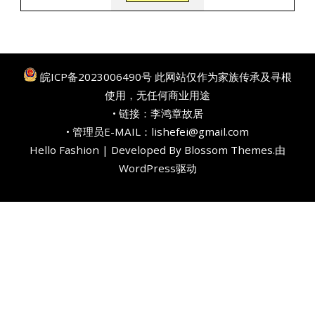
皖ICP备2023006490号
此网站仅作为家族传承及寻根
使用，无任何商业用途
• 链接：
李鸿章故居
• 管理员E-MAIL：lishefei@gmail.com
Hello Fashion | Developed By
Blossom Themes
.由
WordPress
驱动