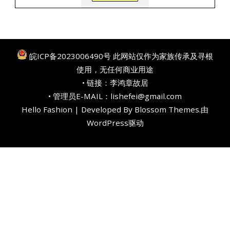
皖ICP备2023006490号
此网站仅作为家族传承及寻根
使用，无任何商业用途
• 链接：
李鸿章故居
• 管理员E-MAIL：lishefei@gmail.com
Hello Fashion | Developed By
Blossom Themes
.由
WordPress
驱动