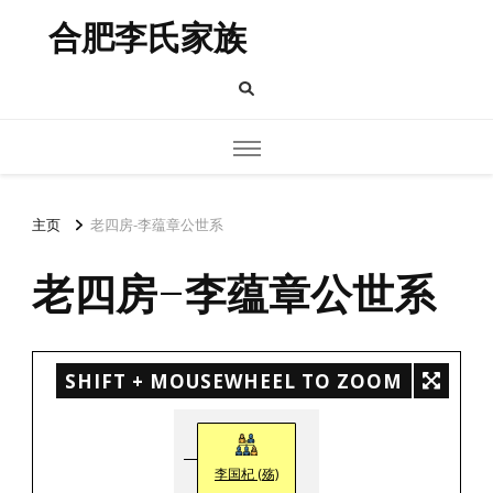
合肥李氏家族
主页
老四房-李蕴章公世系
老四房-李蕴章公世系
SHIFT + MOUSEWHEEL TO ZOOM
李国杞 (殇)