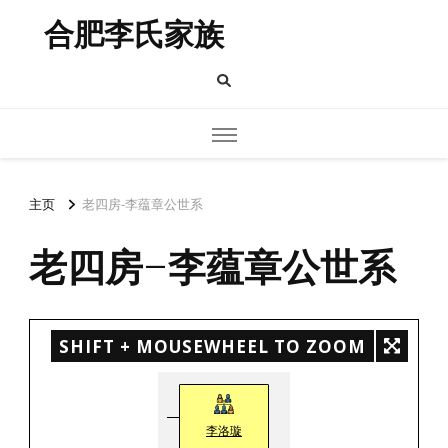
合肥李氏家族
主页
老四房-李蕴章公世系
老四房-李蕴章公世系
SHIFT + MOUSEWHEEL TO ZOOM
李洛璇