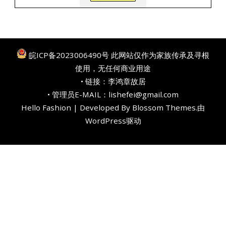
皖ICP备2023006490号
此网站仅作为家族传承及寻根
使用，无任何商业用途
• 链接：
李鸿章故居
• 管理员E-MAIL：lishefei@gmail.com
Hello Fashion | Developed By
Blossom Themes
.由
WordPress
驱动