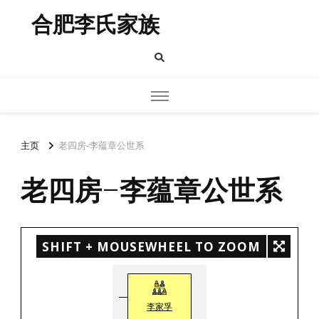
合肥李氏家族
主页
老四房-李蕴章公世系
老四房-李蕴章公世系
SHIFT + MOUSEWHEEL TO ZOOM
李家孚