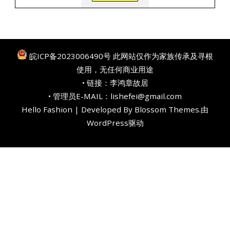
皖ICP备2023006490号
此网站仅作为家族传承及寻根
使用，无任何商业用途
• 链接：
李鸿章故居
• 管理员E-MAIL：lishefei@gmail.com
Hello Fashion | Developed By
Blossom Themes
.由
WordPress
驱动