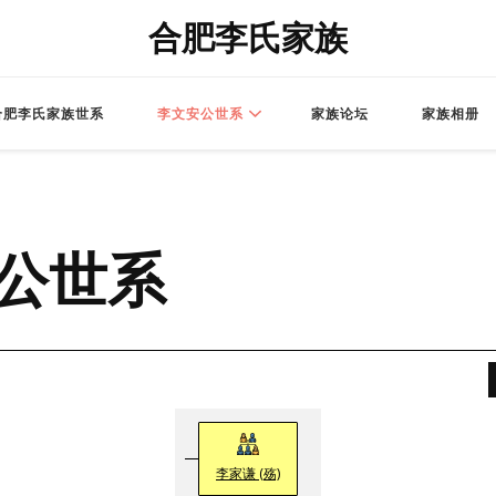
合肥李氏家族
合肥李氏家族世系
李文安公世系
家族论坛
家族相册
公世系
李家谦 (殇)