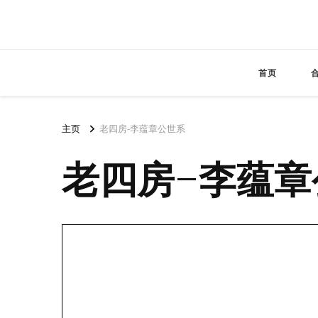
首页
主页
老四房-李蕴章公世系
老四房-李蕴章