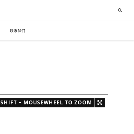
联系我们
SHIFT + MOUSEWHEEL TO ZOOM