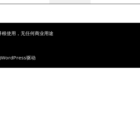
寻根使用，无任何商业用途
由
WordPress
驱动