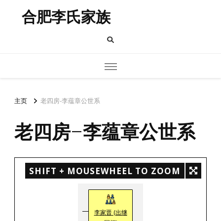
合肥李氏家族
主页
老四房-李蕴章公世系
老四房-李蕴章公世系
SHIFT + MOUSEWHEEL TO ZOOM
李家晋 (出继