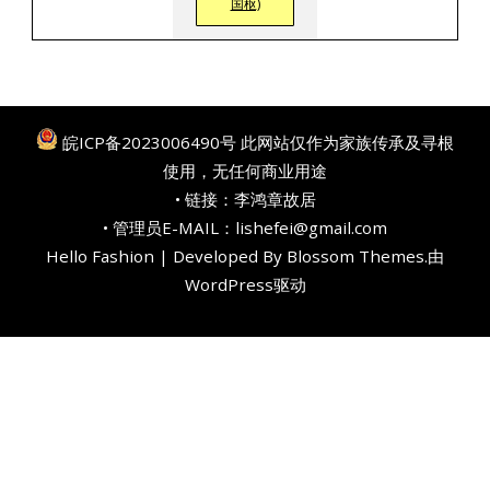
国枢)
皖ICP备2023006490号
此网站仅作为家族传承及寻根
使用，无任何商业用途
• 链接：
李鸿章故居
• 管理员E-MAIL：lishefei@gmail.com
Hello Fashion | Developed By
Blossom Themes
.由
WordPress
驱动