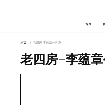
首页
主页
老四房-李蕴章公世系
老四房-李蕴章