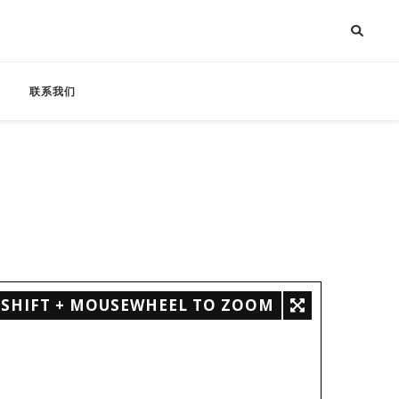
联系我们
SHIFT + MOUSEWHEEL TO ZOOM