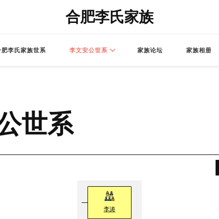
合肥李氏家族
合肥李氏家族世系
李文安公世系
家族论坛
家族相册
公世系
李涛