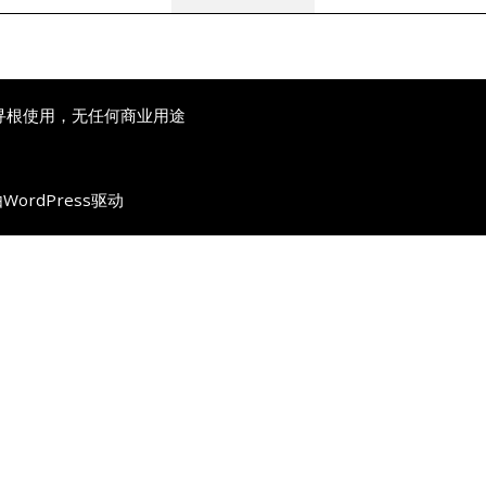
寻根使用，无任何商业用途
由
WordPress
驱动