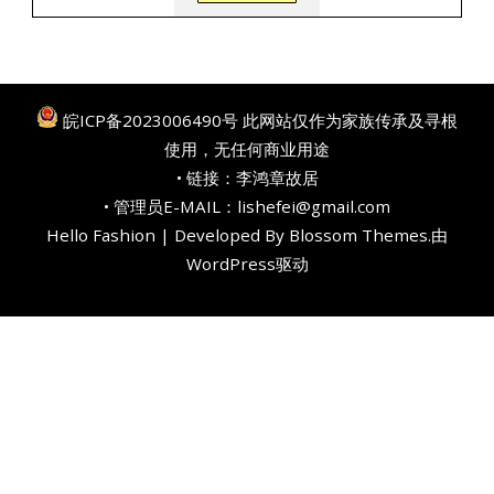
皖ICP备2023006490号
此网站仅作为家族传承及寻根
使用，无任何商业用途
• 链接：
李鸿章故居
• 管理员E-MAIL：lishefei@gmail.com
Hello Fashion | Developed By
Blossom Themes
.由
WordPress
驱动