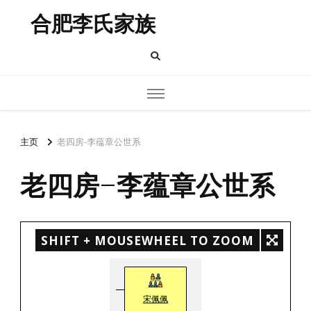
合肥李氏家族
主页
老四房-李蕴章公世系
老四房-李蕴章公世系
SHIFT + MOUSEWHEEL TO ZOOM
宋佩佩