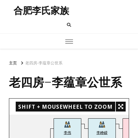
合肥李氏家族
主页
老四房-李蕴章公世系
老四房-李蕴章公世系
SHIFT + MOUSEWHEEL TO ZOOM
李伟
李峥嵘
李