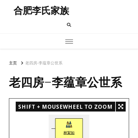
合肥李氏家族
主页
老四房-李蕴章公世系
老四房-李蕴章公世系
SHIFT + MOUSEWHEEL TO ZOOM
林絜如