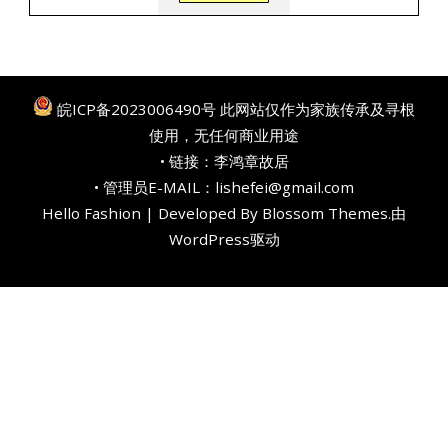
皖ICP备2023006490号
此网站仅作为家族传承及寻根
使用，无任何商业用途
• 链接：
李鸿章故居
• 管理员E-MAIL：lishefei@gmail.com
Hello Fashion | Developed By
Blossom Themes
.由
WordPress
驱动