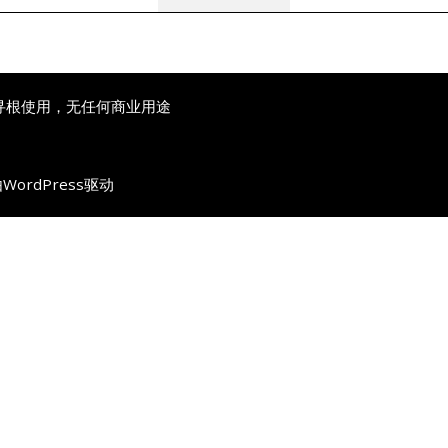
寻根使用，无任何商业用途
由
WordPress
驱动