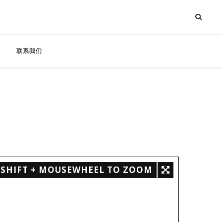
联系我们
SHIFT + MOUSEWHEEL TO ZOOM