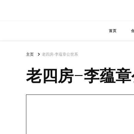
首页
主页
老四房-李蕴章公世系
老四房-李蕴章