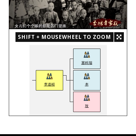
SHIFT + MOUSEWHEEL TO ZOOM
塞科瑞
李道桢
本
玫