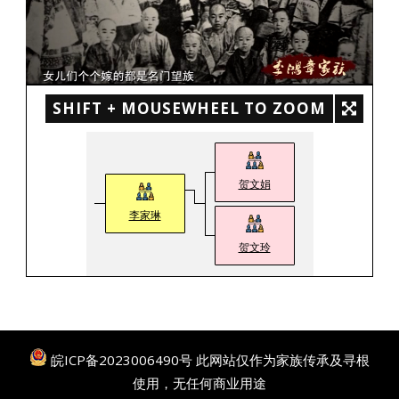
SHIFT + MOUSEWHEEL TO ZOOM
贺文娟
李家琳
贺文玲
皖ICP备2023006490号
此网站仅作为家族传承及寻根
使用，无任何商业用途