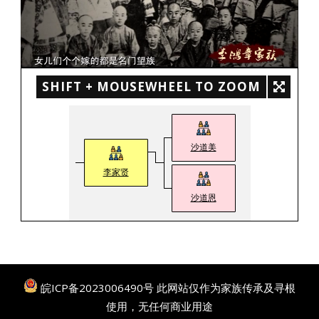
SHIFT + MOUSEWHEEL TO ZOOM
沙道美
李家贤
沙道恩
皖ICP备2023006490号
此网站仅作为家族传承及寻根
使用，无任何商业用途