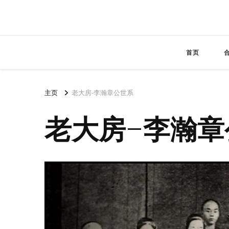
首页
主页
老大房-李瀚章公世系
老大房-李瀚章