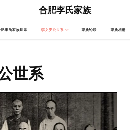
合肥李氏家族
合肥李氏家族世系
李文安公世系
家族论坛
家族相册
公世系