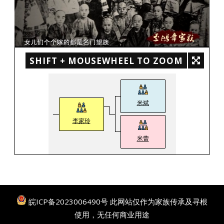
SHIFT + MOUSEWHEEL TO ZOOM
米斌
李家玲
米蕾
皖ICP备2023006490号
此网站仅作为家族传承及寻根
使用，无任何商业用途