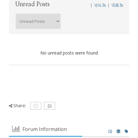
Unread Posts
|
论坛
|
话题
No unread posts were found
Share:
Forum Information