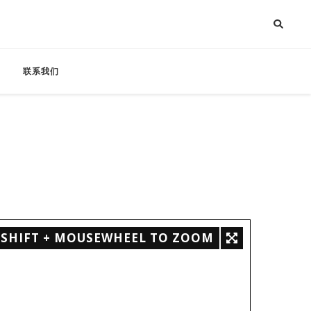
联系我们
SHIFT + MOUSEWHEEL TO ZOOM