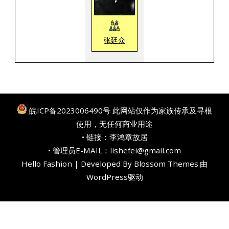
张廷众
皖ICP备2023006490号
此网站仅作为家族传承及寻根
使用，无任何商业用途
• 链接：
李鸿章故居
• 管理员E-MAIL：lishefei@gmail.com
Hello Fashion | Developed By
Blossom Themes
.由
WordPress
驱动