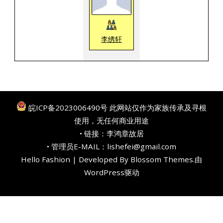
李绣轩
皖ICP备2023006490号
此网站仅作为家族传承及寻根
使用，无任何商业用途
• 链接：
李鸿章故居
• 管理员E-MAIL：lishefei@gmail.com
Hello Fashion | Developed By
Blossom Themes
.由
WordPress
驱动