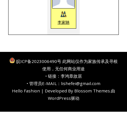
李家聃
皖ICP备2023006490号
此网站仅作为家族传承及寻根
使用，无任何商业用途
• 链接：
李鸿章故居
• 管理员E-MAIL：lishefei@gmail.com
Hello Fashion | Developed By
Blossom Themes
.由
WordPress
驱动