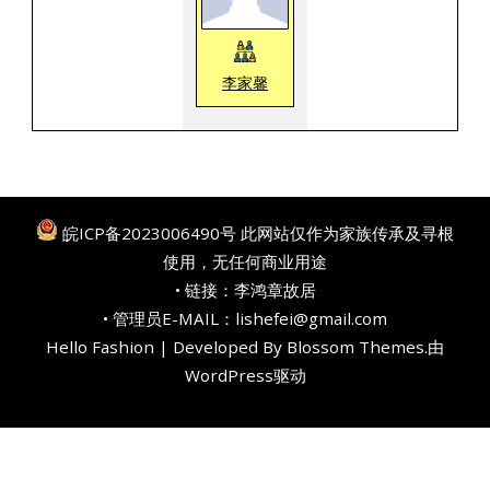
李家馨
皖ICP备2023006490号
此网站仅作为家族传承及寻根
使用，无任何商业用途
• 链接：
李鸿章故居
• 管理员E-MAIL：lishefei@gmail.com
Hello Fashion | Developed By
Blossom Themes
.由
WordPress
驱动