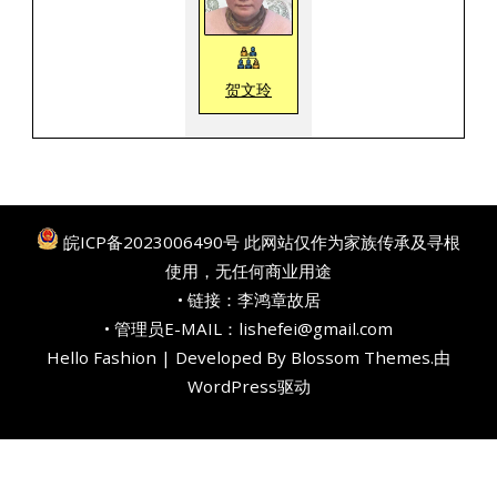
贺文玲
皖ICP备2023006490号
此网站仅作为家族传承及寻根
使用，无任何商业用途
• 链接：
李鸿章故居
• 管理员E-MAIL：lishefei@gmail.com
Hello Fashion | Developed By
Blossom Themes
.由
WordPress
驱动