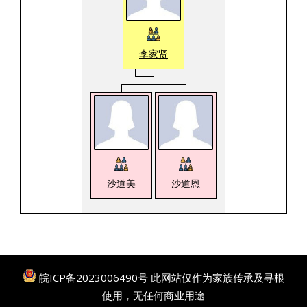
李家贤
沙道美
沙道恩
皖ICP备2023006490号
此网站仅作为家族传承及寻根
使用，无任何商业用途