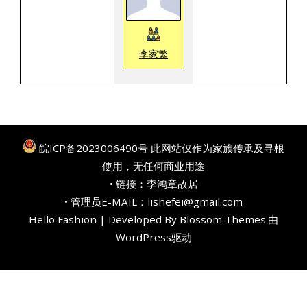
李家繁
皖ICP备2023006490号
此网站仅作为家族传承及寻根
使用，无任何商业用途
• 链接：
李鸿章故居
• 管理员E-MAIL：lishefei@gmail.com
Hello Fashion | Developed By
Blossom Themes
.由
WordPress
驱动